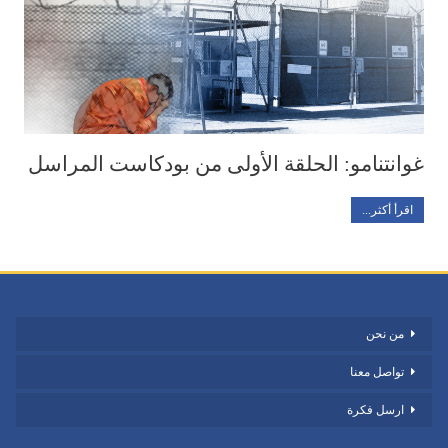
غوانتنامو: الحلقة الأولى من بودكاست المراسل
اقرأ أكثر...
من نحن
تواصل معنا
ارسل فكرة