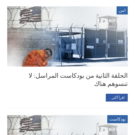
امن
الحلقة الثانية من بودكاست المراسل: لا
تنسوهم هناك
اقرأ أكثر...
بودكاست